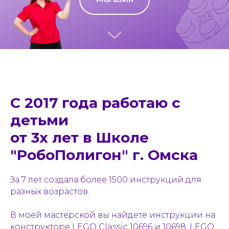
С 2017 года работаю с
детьми
от 3х лет в Школе
"РобоПолигон" г. Омска
За 7 лет создала более 1500 инструкций для
разных возрастов.
В моей мастерской вы найдете инструкции на
конструкторе LEGO Classic 10696 и 10698, LEGO