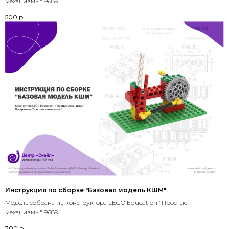
механизмы" 9689
500
р.
Инструкция по сборке "Базовая модель КШМ"
Модель собрана из конструктора LEGO Education "Простые
механизмы" 9689
300
р.