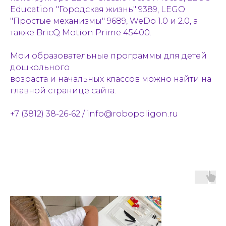
Education "Городская жизнь" 9389, LEGO
"Простые механизмы" 9689, WeDo 1.0 и 2.0, а
также BricQ Motion Prime 45400.
Мои образовательные программы для детей
дошкольного
возраста и начальных классов можно найти на
главной странице сайта.
+7 (3812) 38-26-62 / info@robopoligon.ru